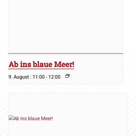
Ab ins blaue Meer!
9. August : 11:00
-
12:00