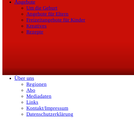
Angebote
Um die Geburt
Angebote für Eltern
Freizeitangebote für Kinder
Kreatives
Rezepte
Über uns
Regionen
Abo
Mediadaten
Links
Kontakt/Impressum
Datenschutzerklärung