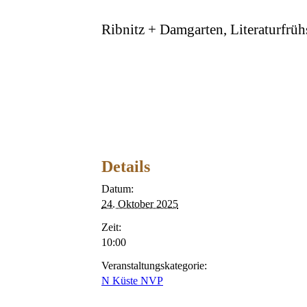
Ribnitz + Damgarten, Literaturfrüh
Details
Datum:
24. Oktober 2025
Zeit:
10:00
Veranstaltungskategorie:
N Küste NVP