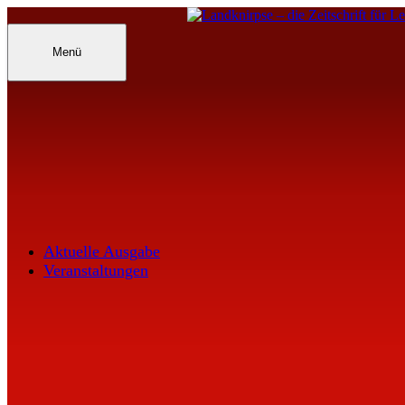
Inhalte
überspringen
Landknirpse – Die Zeitschrift für Leu
Menü
Aktuelle Ausgabe
Veranstaltungen