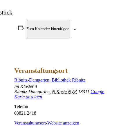
stück
Zum Kalender hinzufügen
Veranstaltungsort
Ribnitz-Damgarten, Bibliothek Ribnitz
Im Kloster 4
Ribnitz-Damgarten
,
N Küste NVP
18311
Google
Karte anzeigen
Telefon
03821 2418
Veranstaltungsort-Website anzeigen