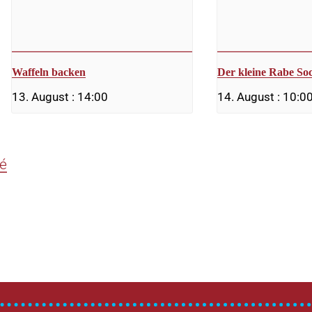
Waffeln backen
Der kleine Rabe So
13. August : 14:00
14. August : 10:0
fé