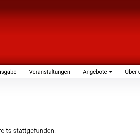
 Zeitschrift für Leute
usgabe
Veranstaltungen
Angebote
Über 
eits stattgefunden.