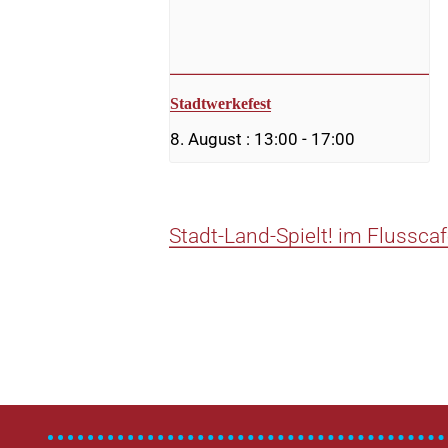
Stadtwerkefest
8. August : 13:00
-
17:00
Stadt-Land-Spielt! im Flussca