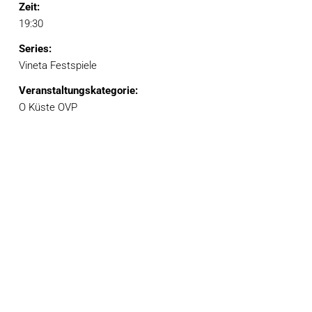
Zeit:
19:30
Series:
Vineta Festspiele
Veranstaltungskategorie:
O Küste OVP