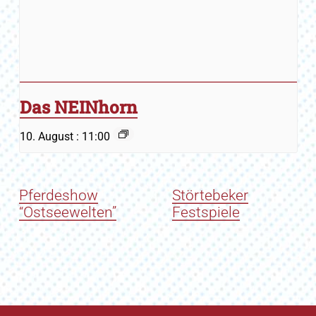
Das NEINhorn
10. August : 11:00
Pferdeshow
Störtebeker
“Ostseewelten”
Festspiele