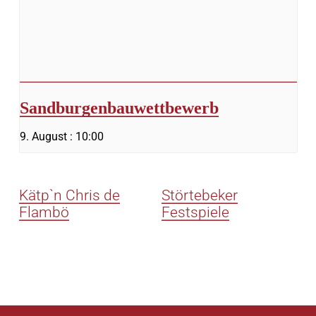
Sandburgenbauwettbewerb
9. August : 10:00
Kätp`n Chris de
Störtebeker
Flambö
Festspiele