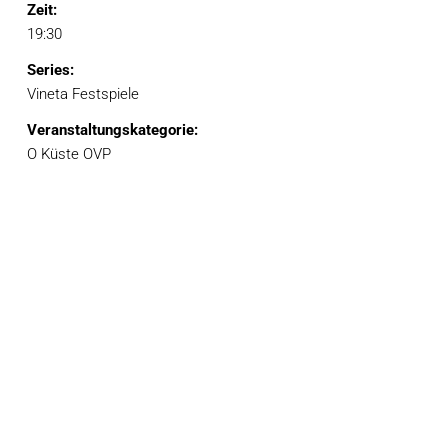
Zeit:
19:30
Series:
Vineta Festspiele
Veranstaltungskategorie:
O Küste OVP