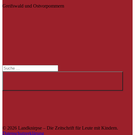
Greifswald und Ostvorpommern
Suche
Suche
© 2026 Landknirpse – Die Zeitschrift für Leute mit Kindern.
Datenschutzerklärung