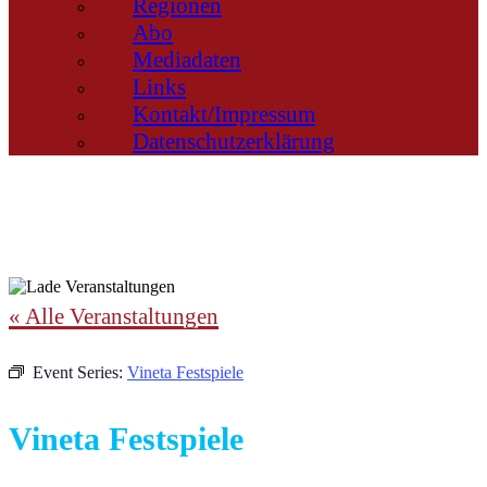
Regionen
Abo
Mediadaten
Links
Kontakt/Impressum
Datenschutzerklärung
« Alle Veranstaltungen
Event Series:
Vineta Festspiele
Vineta Festspiele