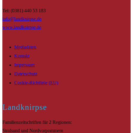
Tel: (0381) 440 53 183
info@landknirpse.de
www.landknirpse.de
Mediadaten
Kontakt
Impressum
Datenschutz
Cookie-Richtlinie (EU)
Landknirpse
Familienzeitschriften für 2 Regionen:
Stralsund und Nordvorpommern