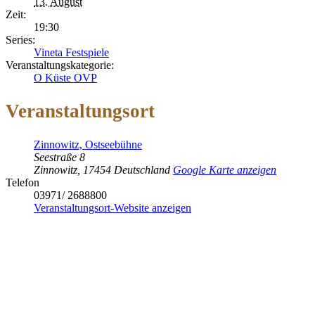
13. August
Zeit:
19:30
Series:
Vineta Festspiele
Veranstaltungskategorie:
O Küste OVP
Veranstaltungsort
Zinnowitz, Ostseebühne
Seestraße 8
Zinnowitz
,
17454
Deutschland
Google Karte anzeigen
Telefon
03971/ 2688800
Veranstaltungsort-Website anzeigen