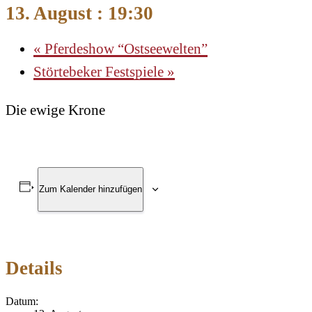
13. August : 19:30
«
Pferdeshow “Ostseewelten”
Störtebeker Festspiele
»
Die ewige Krone
Zum Kalender hinzufügen
Details
Datum: