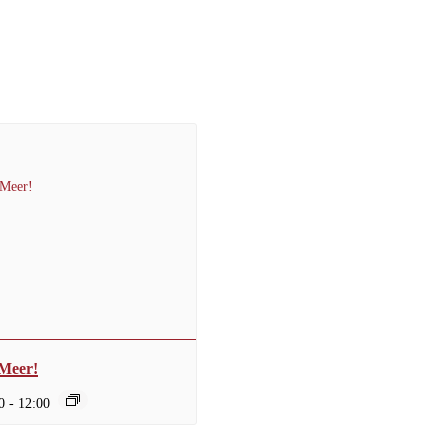
 Meer!
0
-
12:00