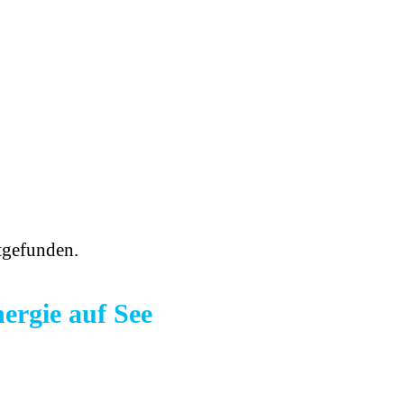
ttgefunden.
ergie auf See