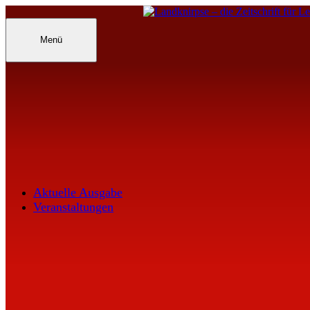
Inhalte
überspringen
Landknirpse – Die Zeitschrift für Leu
Menü
Aktuelle Ausgabe
Veranstaltungen