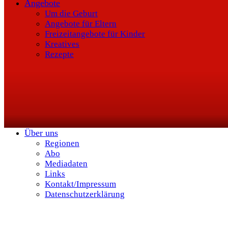
Angebote
Um die Geburt
Angebote für Eltern
Freizeitangebote für Kinder
Kreatives
Rezepte
Über uns
Regionen
Abo
Mediadaten
Links
Kontakt/Impressum
Datenschutzerklärung