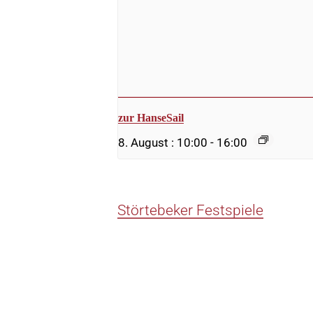
zur HanseSail
8. August : 10:00
-
16:00
Störtebeker Festspiele