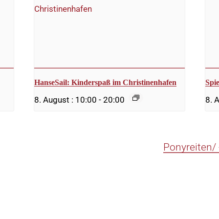
HanseSail: Kinderspaß im Christinenhafen
Spi
8. August : 10:00
-
20:00
8. 
Ponyreiten/