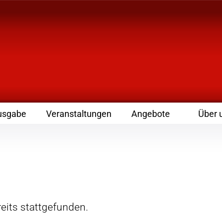
 Zeitschrift für Leute
usgabe
Veranstaltungen
Angebote
Über 
eits stattgefunden.