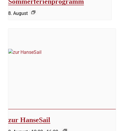
Sommerferienprogramm
8. August
zur HanseSail