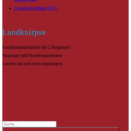
Cookie-Richtlinie (EU)
Landknirpse
Familienzeitschriften für 2 Regionen:
Stralsund und Nordvorpommern
Greifswald und Ostvorpommern
Suche