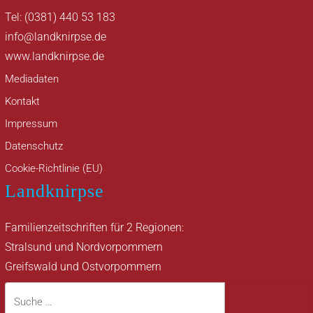
Tel: (0381) 440 53 183
info@landknirpse.de
www.landknirpse.de
Mediadaten
Kontakt
Impressum
Datenschutz
Cookie-Richtlinie (EU)
Landknirpse
Familienzeitschriften für 2 Regionen:
Stralsund und Nordvorpommern
Greifswald und Ostvorpommern
Suche
Suche