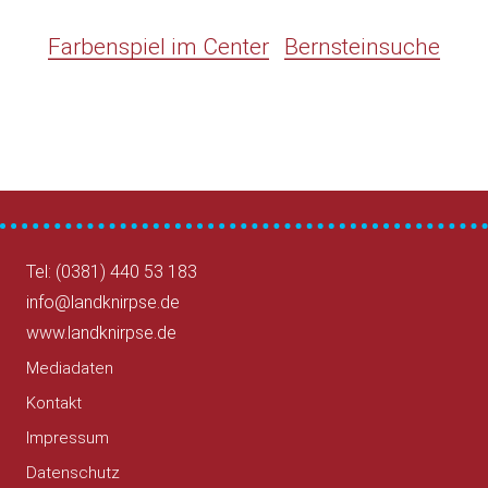
Farbenspiel im Center
Bernsteinsuche
Tel: (0381) 440 53 183
info@landknirpse.de
www.landknirpse.de
Mediadaten
Kontakt
Impressum
Datenschutz