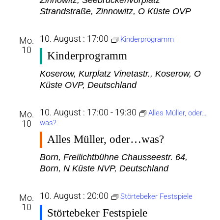
Zinnowitz, Seebrückenvorplatz
Strandstraße, Zinnowitz, O Küste OVP
10. August : 17:00
Kinderprogramm
Mo.
10
Kinderprogramm
Koserow, Kurplatz
Vinetastr., Koserow, O
Küste OVP, Deutschland
10. August : 17:00
-
19:30
Alles Müller, oder…
Mo.
10
was?
Alles Müller, oder…was?
Born, Freilichtbühne
Chausseestr. 64,
Born, N Küste NVP, Deutschland
10. August : 20:00
Störtebeker Festspiele
Mo.
10
Störtebeker Festspiele