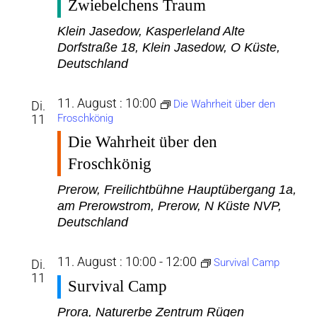
Zwiebelchens Traum
Klein Jasedow, Kasperleland
Alte
Dorfstraße 18, Klein Jasedow, O Küste,
Deutschland
11. August : 10:00
Die Wahrheit über den
Di.
11
Froschkönig
Die Wahrheit über den
Froschkönig
Prerow, Freilichtbühne
Hauptübergang 1a,
am Prerowstrom, Prerow, N Küste NVP,
Deutschland
11. August : 10:00
-
12:00
Survival Camp
Di.
11
Survival Camp
Prora, Naturerbe Zentrum Rügen