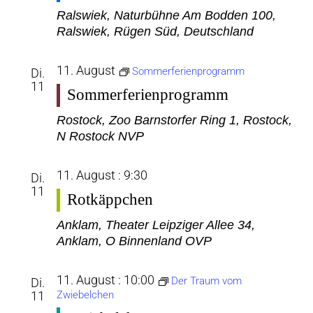
Ralswiek, Naturbühne
Am Bodden 100,
Ralswiek, Rügen Süd, Deutschland
11. August
Sommerferienprogramm
Di.
11
Sommerferienprogramm
Rostock, Zoo
Barnstorfer Ring 1, Rostock,
N Rostock NVP
11. August : 9:30
Di.
11
Rotkäppchen
Anklam, Theater
Leipziger Allee 34,
Anklam, O Binnenland OVP
11. August : 10:00
Der Traum vom
Di.
11
Zwiebelchen