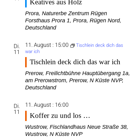
Keatives aus Holz
Prora, Naturerbe Zentrum Rügen
Forsthaus Prora 1, Prora, Rügen Nord,
Deutschland
11. August : 15:00
Tischlein deck dich das
Di.
11
war ich
Tischlein deck dich das war ich
Prerow, Freilichtbühne
Hauptübergang 1a,
am Prerowstrom, Prerow, N Küste NVP,
Deutschland
11. August : 16:00
Di.
11
Koffer zu und los …
Wustrow, Fischlandhaus
Neue Straße 38,
Wustrow, N Küste NVP