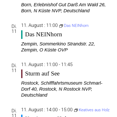
Born, Erlebnishof Gut Darß
Am Wald 26,
Born, N Küste NVP, Deutschland
11. August : 11:00
Das NEINhorn
Di.
11
Das NEINhorn
Zempin, Sommerkino
Strandstr. 22,
Zempin, O Küste OVP
11. August : 11:00
-
11:45
Di.
11
Sturm auf See
Rostock, Schifffahrtsmuseum
Schmarl-
Dorf 40, Rostock, N Rostock NVP,
Deutschland
11. August : 14:00
-
15:00
Keatives aus Holz
Di.
11