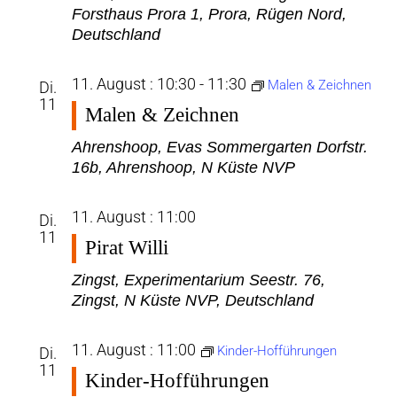
Forsthaus Prora 1, Prora, Rügen Nord,
Deutschland
11. August : 10:30
-
11:30
Malen & Zeichnen
Di.
11
Malen & Zeichnen
Ahrenshoop, Evas Sommergarten
Dorfstr.
16b, Ahrenshoop, N Küste NVP
11. August : 11:00
Di.
11
Pirat Willi
Zingst, Experimentarium
Seestr. 76,
Zingst, N Küste NVP, Deutschland
11. August : 11:00
Kinder-Hofführungen
Di.
11
Kinder-Hofführungen