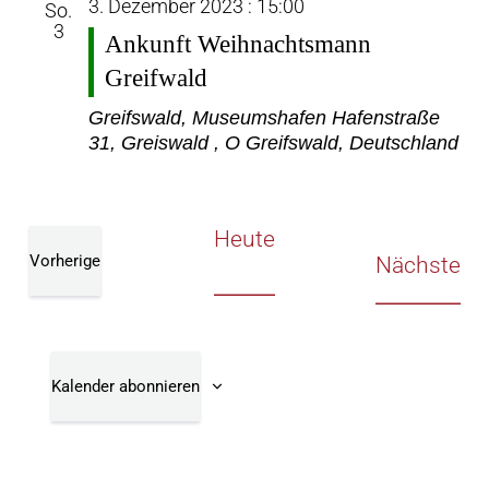
3. Dezember 2023 : 15:00
So.
3
Ankunft Weihnachtsmann
Greifwald
Greifswald, Museumshafen
Hafenstraße
31, Greiswald , O Greifswald, Deutschland
Heute
Vorherige
Ve
Nächste
Veranstaltungen
Kalender abonnieren