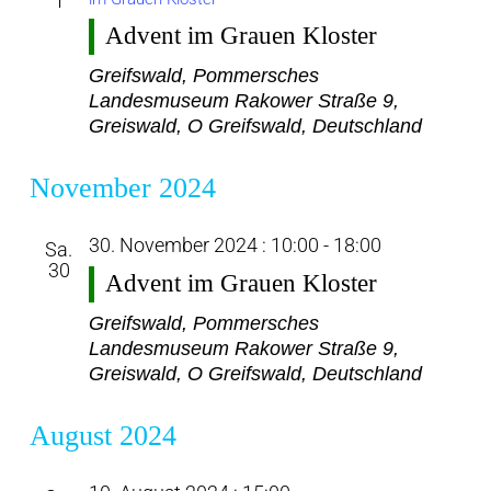
1
Advent im Grauen Kloster
Greifswald, Pommersches
Landesmuseum
Rakower Straße 9,
Greiswald, O Greifswald, Deutschland
November 2024
30. November 2024 : 10:00
-
18:00
Sa.
30
Advent im Grauen Kloster
Greifswald, Pommersches
Landesmuseum
Rakower Straße 9,
Greiswald, O Greifswald, Deutschland
August 2024