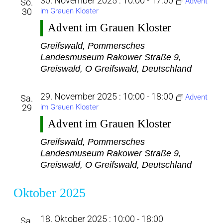
30. November 2025 : 10:00
-
17:00
Advent
So.
30
im Grauen Kloster
Advent im Grauen Kloster
Greifswald, Pommersches
Landesmuseum
Rakower Straße 9,
Greiswald, O Greifswald, Deutschland
29. November 2025 : 10:00
-
18:00
Advent
Sa.
29
im Grauen Kloster
Advent im Grauen Kloster
Greifswald, Pommersches
Landesmuseum
Rakower Straße 9,
Greiswald, O Greifswald, Deutschland
Oktober 2025
18. Oktober 2025 : 10:00
-
18:00
Sa.