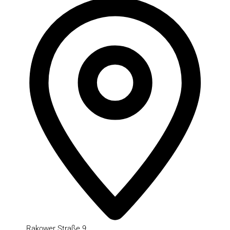
Rakower Straße 9