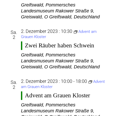
Greifswald, Pommersches
Landesmuseum
Rakower Straße 9,
Greiswald, O Greifswald, Deutschland
2. Dezember 2023 : 10:30
Advent am
Sa.
2
Grauen Kloster
Zwei Räuber haben Schwein
Greifswald, Pommersches
Landesmuseum
Rakower Straße 9,
Greiswald, O Greifswald, Deutschland
2. Dezember 2023 : 10:00
-
18:00
Advent
Sa.
2
am Grauen Kloster
Advent am Grauen Kloster
Greifswald, Pommersches
Landesmuseum
Rakower Straße 9,