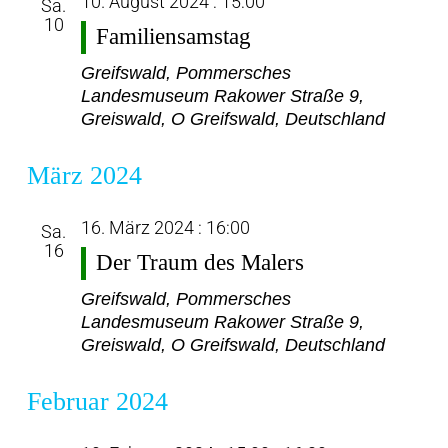
10. August 2024 : 15:00
Sa.
10
Familiensamstag
Greifswald, Pommersches
Landesmuseum
Rakower Straße 9,
Greiswald, O Greifswald, Deutschland
März 2024
16. März 2024 : 16:00
Sa.
16
Der Traum des Malers
Greifswald, Pommersches
Landesmuseum
Rakower Straße 9,
Greiswald, O Greifswald, Deutschland
Februar 2024