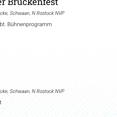
r Brückenfest
ücke, Schwaan, N Rostock NVP
 bt. Bühnenprogramm
ücke, Schwaan, N Rostock NVP
t