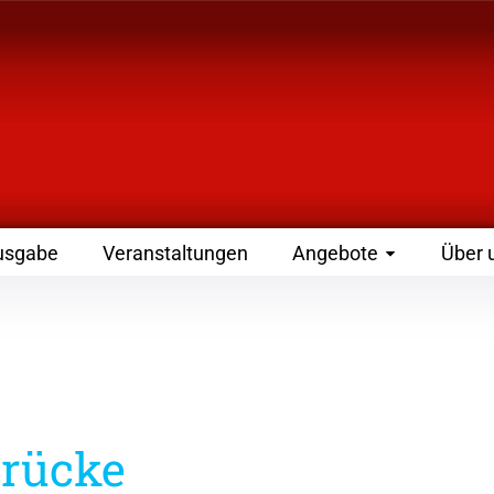
 Zeitschrift für Leute
usgabe
Veranstaltungen
Angebote
Über 
Brücke