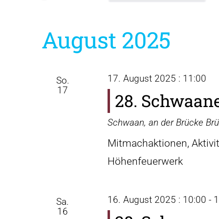
Datum
wählen.
August 2025
17. August 2025 : 11:00
So.
17
28. Schwaane
Schwaan, an der Brücke
Br
Mitmachaktionen, Aktivi
Höhenfeuerwerk
16. August 2025 : 10:00
-
1
Sa.
16