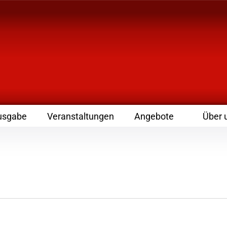
 Zeitschrift für Leute
usgabe
Veranstaltungen
Angebote
Über 