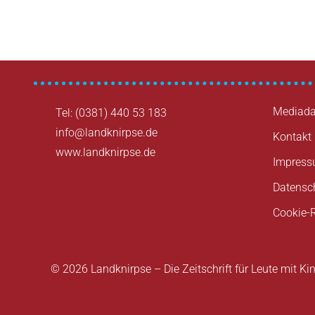
Beitragsnavigation
Mediada
Tel: (0381) 440 53 183
info@landknirpse.de
Kontakt
www.landknirpse.de
Impres
Datensc
Cookie-R
© 2026 Landknirpse – Die Zeitschrift für Leute mit Ki