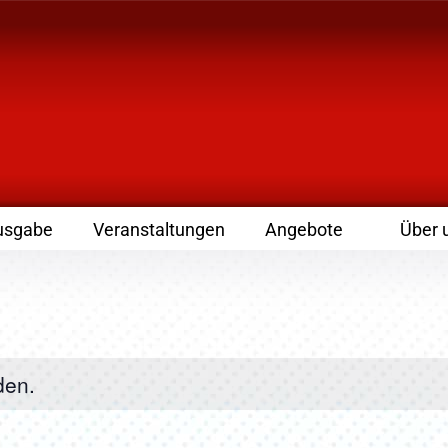
 Zeitschrift für Leute
usgabe
Veranstaltungen
Angebote
Über 
den.