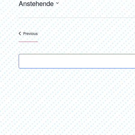
Anstehende
Select
date.
Veranstaltungen
Previous