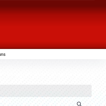
uns
Suche