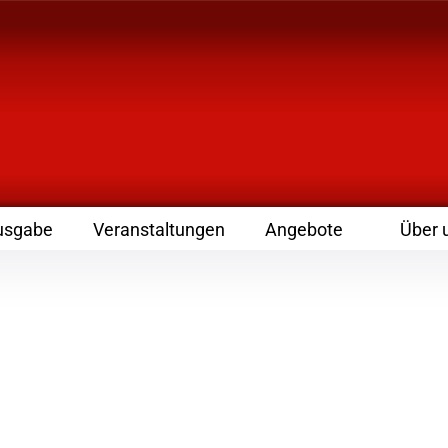
 Zeitschrift für Leute
usgabe
Veranstaltungen
Angebote
Über 