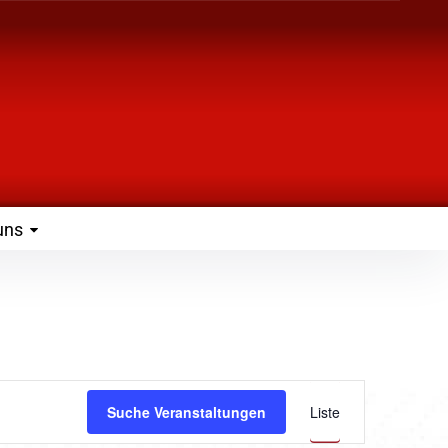
uns
Verans
Suche Veranstaltungen
Liste