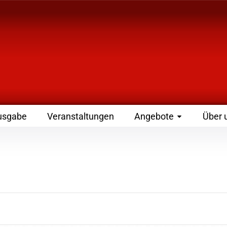
 Zeitschrift für Leute
usgabe
Veranstaltungen
Angebote
Über 