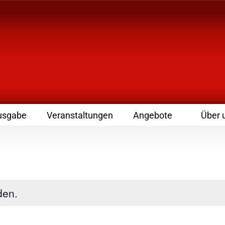
 Zeitschrift für Leute
usgabe
Veranstaltungen
Angebote
Über 
den.