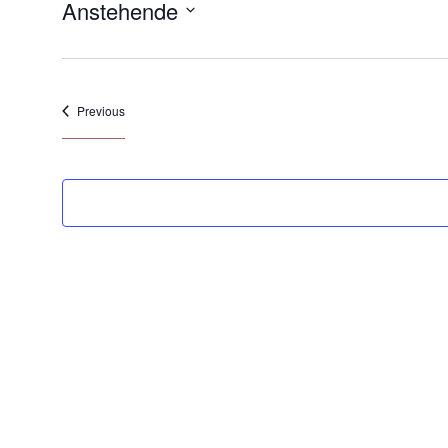
Anstehende
Select
date.
Veranstaltungen
Previous