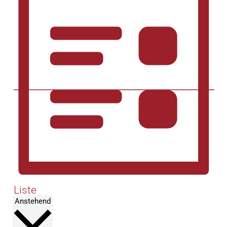
Liste
Select
Anstehend
date.