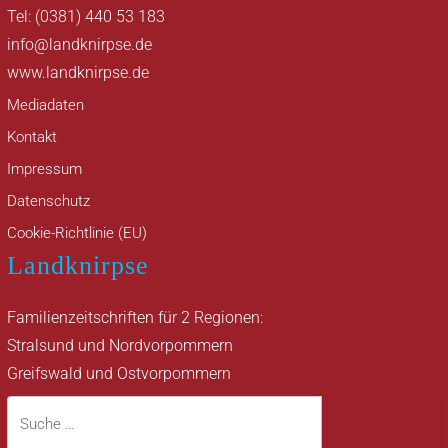
Tel: (0381) 440 53 183
info@landknirpse.de
www.landknirpse.de
Mediadaten
Kontakt
Impressum
Datenschutz
Cookie-Richtlinie (EU)
Landknirpse
Familienzeitschriften für 2 Regionen:
Stralsund und Nordvorpommern
Greifswald und Ostvorpommern
Suche
Suche