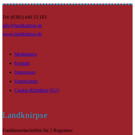
Tel: (0381) 440 53 183
info@landknirpse.de
www.landknirpse.de
Mediadaten
Kontakt
Impressum
Datenschutz
Cookie-Richtlinie (EU)
Landknirpse
Familienzeitschriften für 2 Regionen: