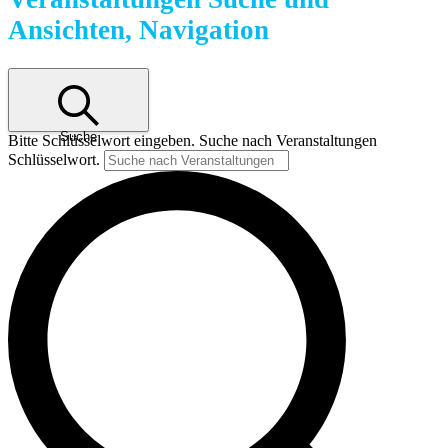
Ansichten, Navigation
Suche
Bitte Schlüsselwort eingeben. Suche nach Veranstaltungen
Schlüsselwort.