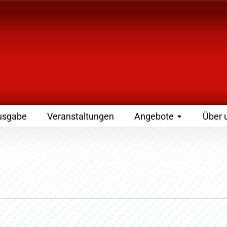
 Zeitschrift für Leute
usgabe
Veranstaltungen
Angebote
Über 