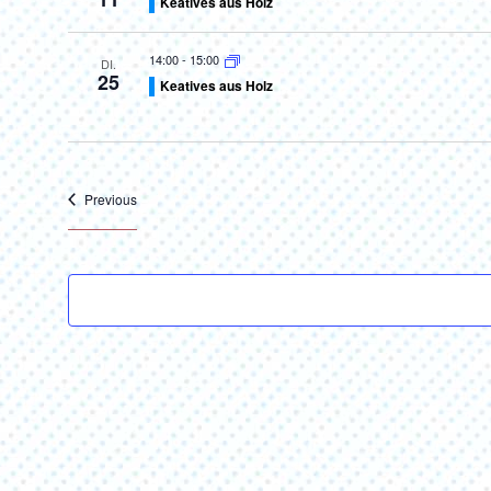
Keatives aus Holz
14:00
-
15:00
DI.
25
Keatives aus Holz
Veranstaltungen
Previous