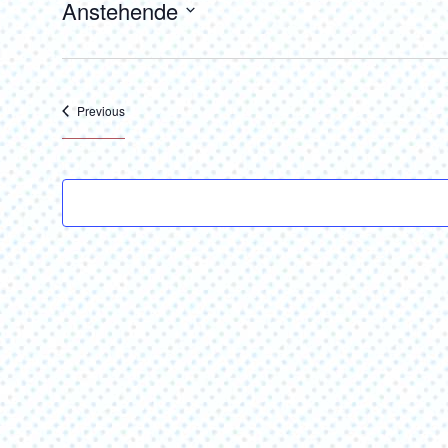
Anstehende
Select
date.
Veranstaltungen
Previous