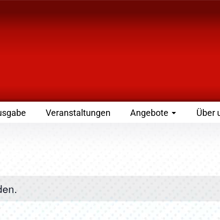
 Zeitschrift für Leute
usgabe
Veranstaltungen
Angebote
Über 
den.