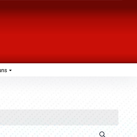
uns
Suche