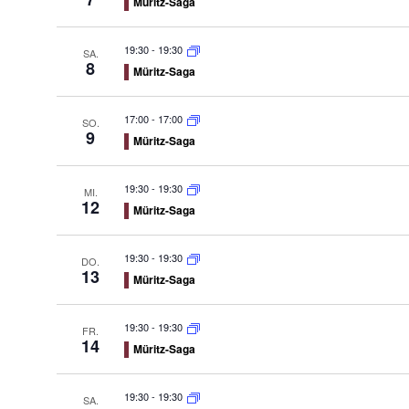
Müritz-Saga
19:30
-
19:30
SA.
8
Müritz-Saga
17:00
-
17:00
SO.
9
Müritz-Saga
19:30
-
19:30
MI.
12
Müritz-Saga
19:30
-
19:30
DO.
13
Müritz-Saga
19:30
-
19:30
FR.
14
Müritz-Saga
19:30
-
19:30
SA.