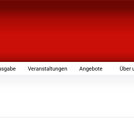
 Zeitschrift für Leute
usgabe
Veranstaltungen
Angebote
Über 