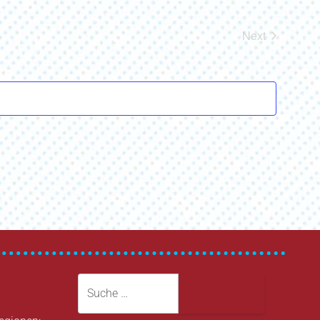
Next
Veranstaltun
Suche
Suche