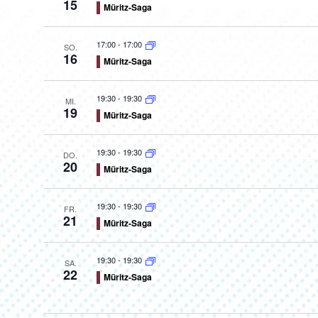
15
Müritz-Saga
17:00
-
17:00
SO.
16
Müritz-Saga
19:30
-
19:30
MI.
19
Müritz-Saga
19:30
-
19:30
DO.
20
Müritz-Saga
19:30
-
19:30
FR.
21
Müritz-Saga
19:30
-
19:30
SA.
22
Müritz-Saga