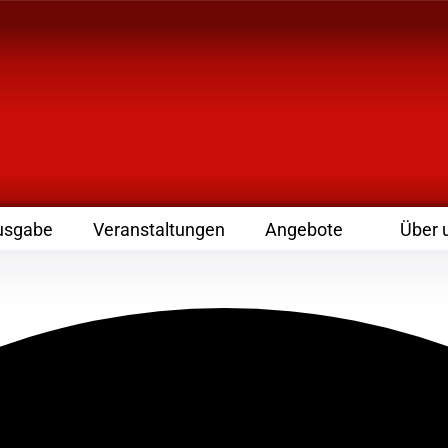
 Zeitschrift für Leute
usgabe
Veranstaltungen
Angebote
Über 