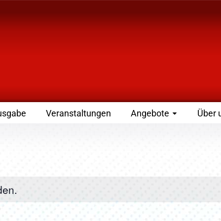
 Zeitschrift für Leute
usgabe
Veranstaltungen
Angebote
Über 
den.