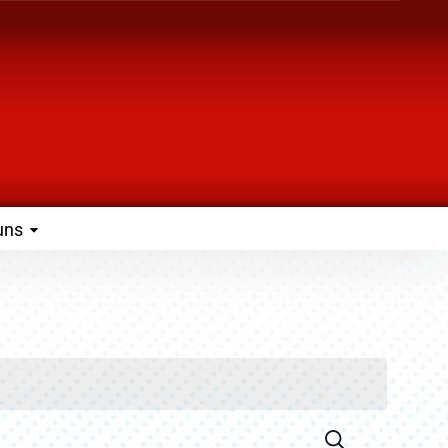
uns
Suche