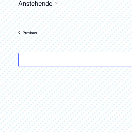
Anstehende
Select
date.
Veranstaltungen
Previous