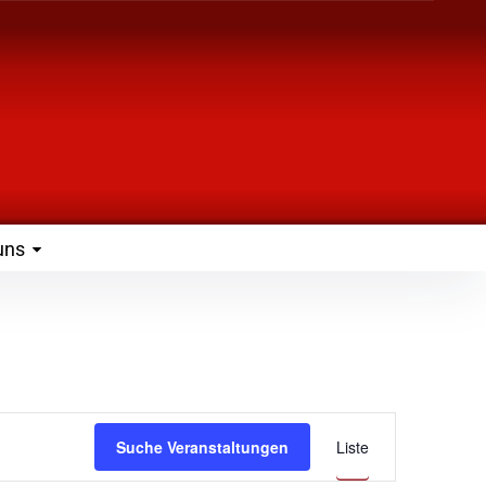
uns
Veranst
Suche Veranstaltungen
Liste