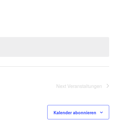
Ansicht
Navigat
Next
Veranstaltungen
Kalender abonnieren