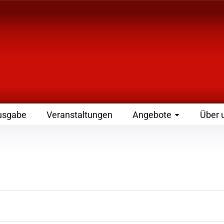
 Zeitschrift für Leute
usgabe
Veranstaltungen
Angebote
Über 