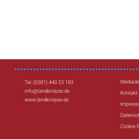
Beitragsnavigation
Mediada
Tel: (0381) 440 53 183
info@landknirpse.de
Kontakt
www.landknirpse.de
Impres
Datensc
Cookie-R