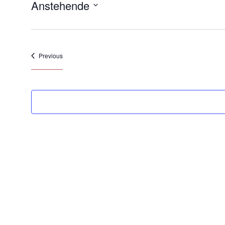
Anstehende
Select
date.
Veranstaltungen
Previous