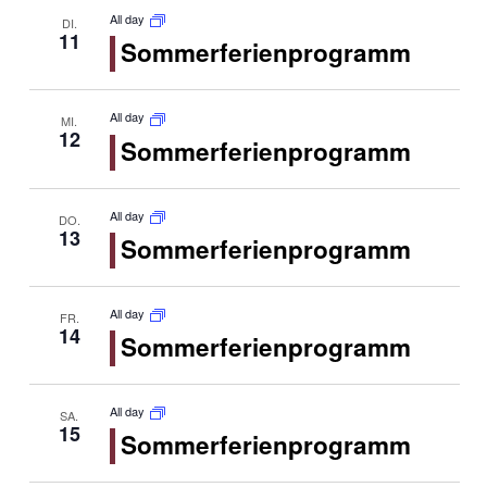
All day
DI.
11
Sommerferienprogramm
All day
MI.
12
Sommerferienprogramm
All day
DO.
13
Sommerferienprogramm
All day
FR.
14
Sommerferienprogramm
All day
SA.
15
Sommerferienprogramm