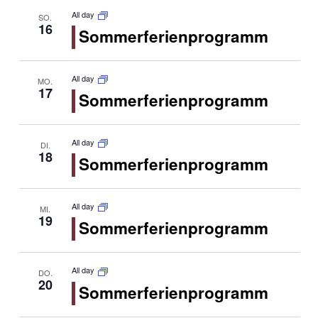
All day
SO.
16
Sommerferienprogramm
All day
MO.
17
Sommerferienprogramm
All day
DI.
18
Sommerferienprogramm
All day
MI.
19
Sommerferienprogramm
All day
DO.
20
Sommerferienprogramm