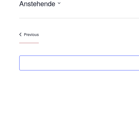
Anstehende
Select
date.
Veranstaltungen
Previous