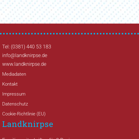
Tel: (0381) 440 53 183
info@landknirpse.de
www.landknirpse.de
Mediadaten
Kontakt
Impressum
Datenschutz
Cookie-Richtlinie (EU)
Landknirpse