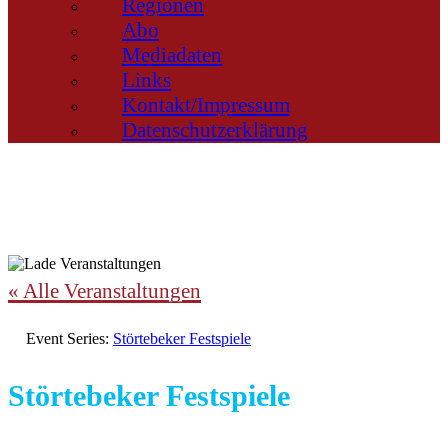
Regionen
Abo
Mediadaten
Links
Kontakt/Impressum
Datenschutzerklärung
« Alle Veranstaltungen
Event Series:
Störtebeker Festspiele
Störtebeker Festspiele