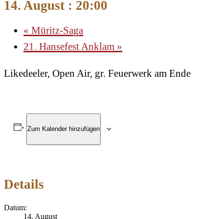
14. August : 20:00
«
Müritz-Saga
21. Hansefest Anklam
»
Likedeeler, Open Air, gr. Feuerwerk am Ende
Zum Kalender hinzufügen
Details
Datum:
14. August