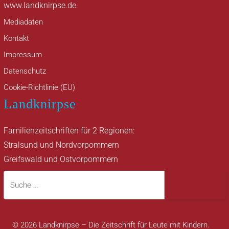
www.landknirpse.de
Mediadaten
Kontakt
Impressum
Datenschutz
Cookie-Richtlinie (EU)
Landknirpse
Familienzeitschriften für 2 Regionen:
Stralsund und Nordvorpommern
Greifswald und Ostvorpommern
Suche
Suche
© 2026 Landknirpse – Die Zeitschrift für Leute mit Kindern.