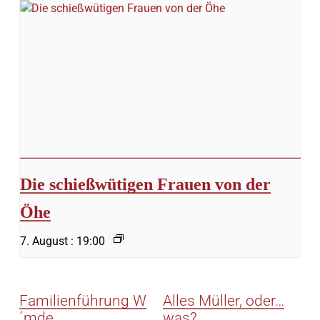
Die schießwütigen Frauen von der
Öhe
7. August : 19:00
Familienführung W
Alles Müller, oder…
´mde
was?