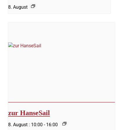
8. August
zur HanseSail
8. August : 10:00
-
16:00