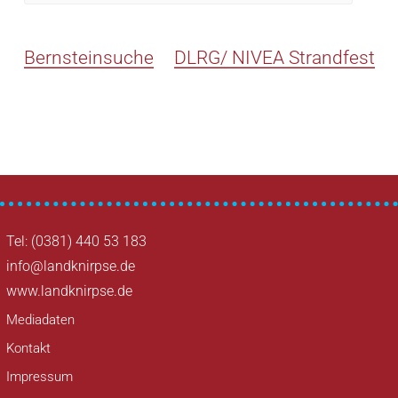
Bernsteinsuche
DLRG/ NIVEA Strandfest
Tel: (0381) 440 53 183
info@landknirpse.de
www.landknirpse.de
Mediadaten
Kontakt
Impressum