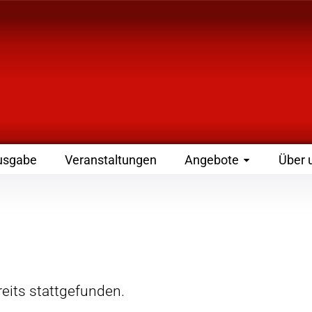
 Zeitschrift für Leute
usgabe
Veranstaltungen
Angebote
Über 
eits stattgefunden.