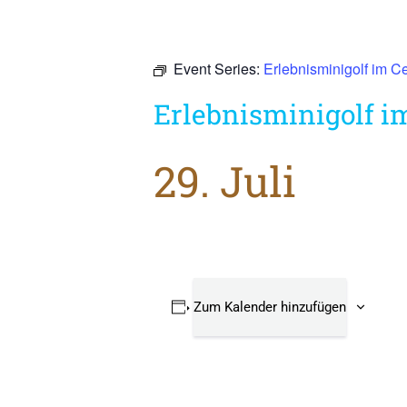
Event Series:
Erlebnisminigolf im C
Erlebnisminigolf i
29. Juli
Zum Kalender hinzufügen