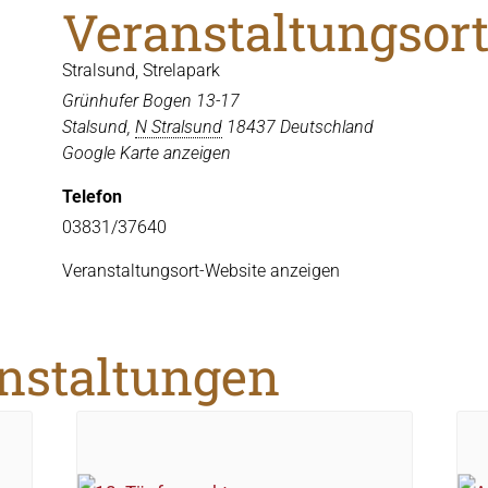
Veranstaltungsor
Stralsund, Strelapark
Grünhufer Bogen 13-17
Stalsund
,
N Stralsund
18437
Deutschland
Google Karte anzeigen
Telefon
03831/37640
Veranstaltungsort-Website anzeigen
anstaltungen