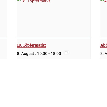
18. Töpfermarkt
Ab 
8. August : 10:00
-
18:00
8. 