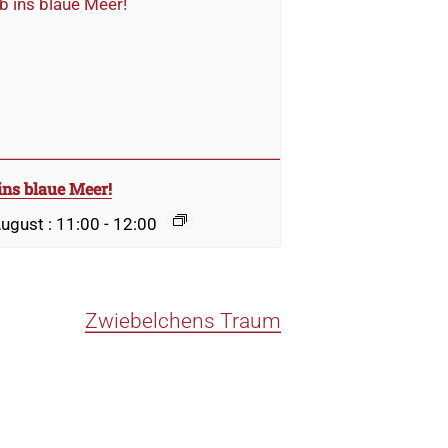
ins blaue Meer!
August : 11:00
-
12:00
Zwiebelchens Traum