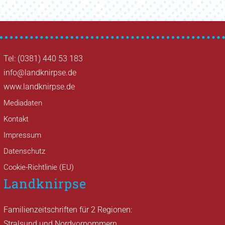
Tel: (0381) 440 53 183
info@landknirpse.de
www.landknirpse.de
Mediadaten
Kontakt
Impressum
Datenschutz
Cookie-Richtlinie (EU)
Landknirpse
Familienzeitschriften für 2 Regionen:
Stralsund und Nordvorpommern