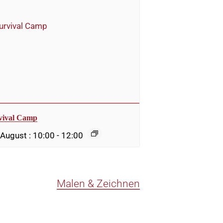
vival Camp
 August : 10:00
-
12:00
Malen & Zeichnen