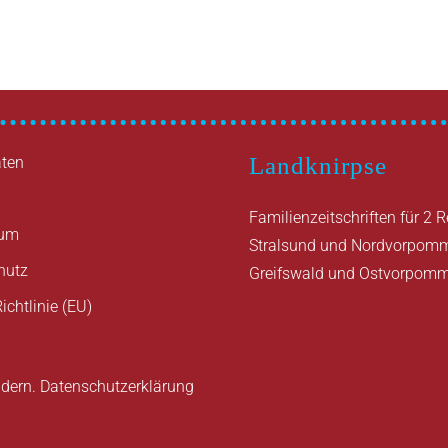
Landknirpse
ten
Familienzeitschriften für 2 
sum
Stralsund und Nordvorpom
hutz
Greifswald und Ostvorpom
ichtlinie (EU)
ndern.
Datenschutzerklärung