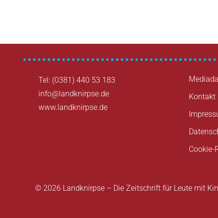
Mediada
Tel: (0381) 440 53 183
info@landknirpse.de
Kontakt
www.landknirpse.de
Impres
Datensc
Cookie-R
© 2026 Landknirpse – Die Zeitschrift für Leute mit Ki