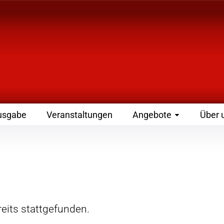
 Zeitschrift für Leute
usgabe
Veranstaltungen
Angebote
Über 
eits stattgefunden.