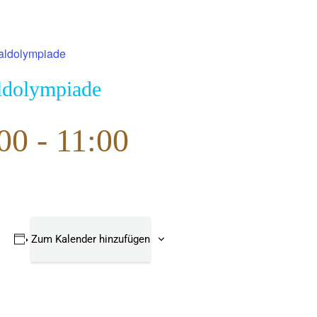
aldolympiade
ldolympiade
:00
-
11:00
Zum Kalender hinzufügen