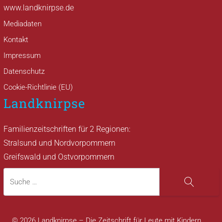
www.landknirpse.de
Mediadaten
Kontakt
Impressum
Datenschutz
Cookie-Richtlinie (EU)
Landknirpse
Familienzeitschriften für 2 Regionen:
Stralsund und Nordvorpommern
Greifswald und Ostvorpommern
Suche
Suche
© 2026 Landknirpse – Die Zeitschrift für Leute mit Kindern.