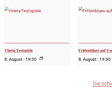
Vineta Festspiele
Frittenblues auf U
8. August : 19:30
8. August : 19:30
Die sch