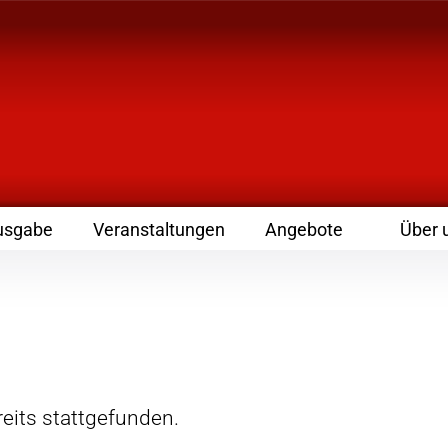
 Zeitschrift für Leute
usgabe
Veranstaltungen
Angebote
Über 
eits stattgefunden.