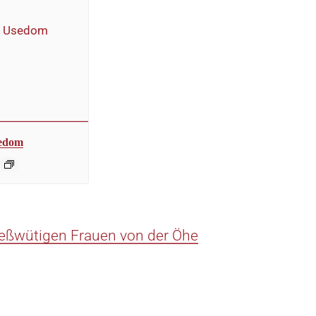
sedom
ießwütigen Frauen von der Öhe