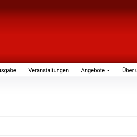
 Zeitschrift für Leute
usgabe
Veranstaltungen
Angebote
Über 