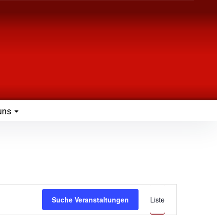
uns
Veranst
Suche Veranstaltungen
Liste