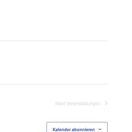
Ansicht
Navigat
Next
Veranstaltungen
Kalender abonnieren