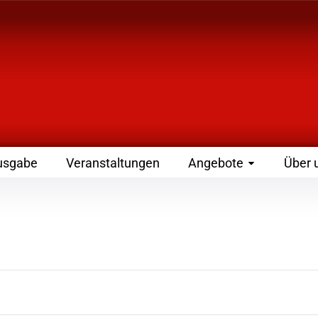
 Zeitschrift für Leute
usgabe
Veranstaltungen
Angebote
Über 