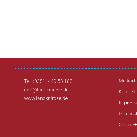
Beitragsnavigation
Mediada
Tel: (0381) 440 53 183
info@landknirpse.de
Kontakt
www.landknirpse.de
Impres
Datensc
Cookie-R