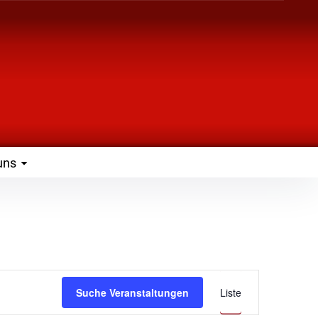
uns
Veranst
Suche Veranstaltungen
Liste