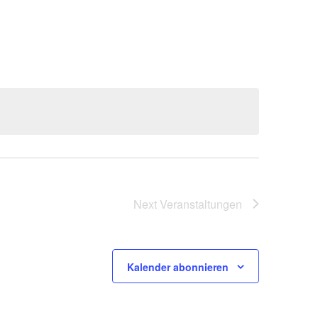
Ansicht
Navigat
Next
Veranstaltungen
Kalender abonnieren