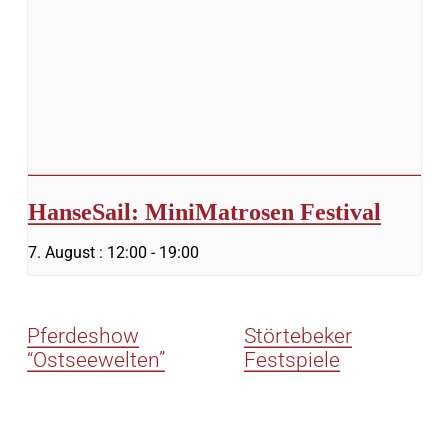
HanseSail: MiniMatrosen Festival
7. August : 12:00
-
19:00
Pferdeshow
Störtebeker
“Ostseewelten”
Festspiele