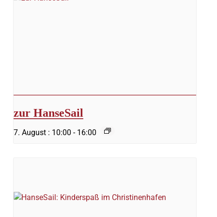
zur HanseSail
7. August : 10:00
-
16:00