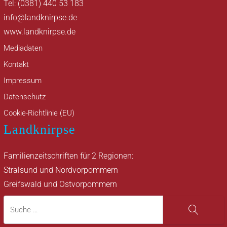
Tel: (0381) 440 53 183
info@landknirpse.de
www.landknirpse.de
Mediadaten
Kontakt
Impressum
Datenschutz
Cookie-Richtlinie (EU)
Landknirpse
Familienzeitschriften für 2 Regionen:
Stralsund und Nordvorpommern
Greifswald und Ostvorpommern
Suche
Suche