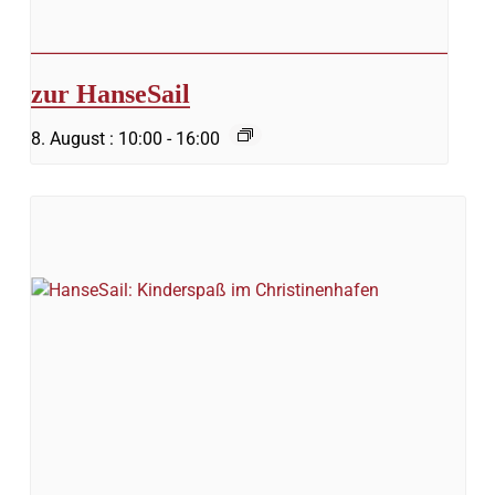
zur HanseSail
8. August : 10:00
-
16:00