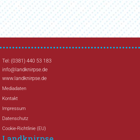
Tel: (0381) 440 53 183
info@landknirpse.de
www.landknirpse.de
Mediadaten
Kontakt
Impressum
Datenschutz
Cookie-Richtlinie (EU)
Landknirpse