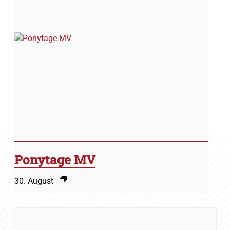
Ponytage MV
30. August