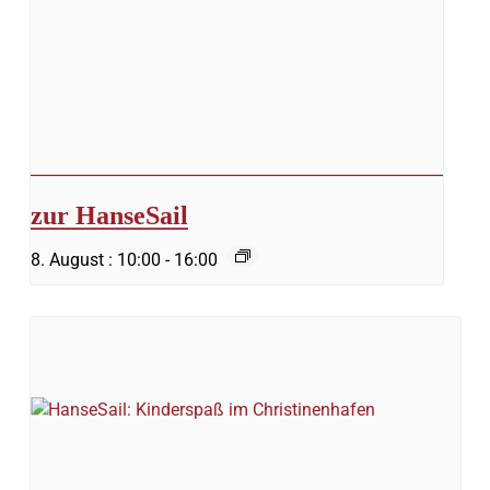
zur HanseSail
8. August : 10:00
-
16:00