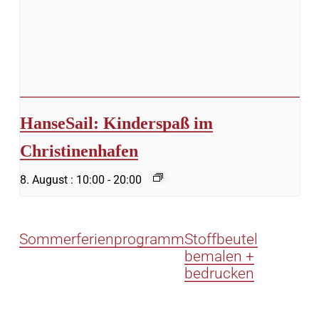
HanseSail: Kinderspaß im
Christinenhafen
8. August : 10:00
-
20:00
Sommerferienprogramm
Stoffbeutel
bemalen +
bedrucken