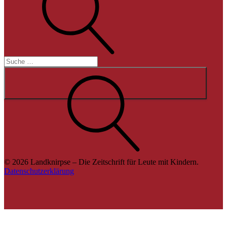
Suche
© 2026 Landknirpse – Die Zeitschrift für Leute mit Kindern.
Datenschutzerklärung