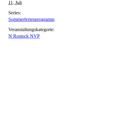
11. Juli
Series:
Sommerferienprogramm
Veranstaltungskategorie:
N Rostock NVP