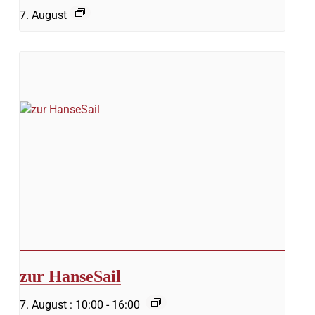
7. August
zur HanseSail
7. August : 10:00
-
16:00