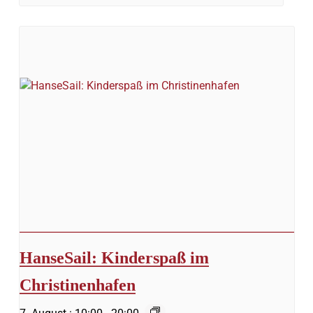
HanseSail: Kinderspaß im
Christinenhafen